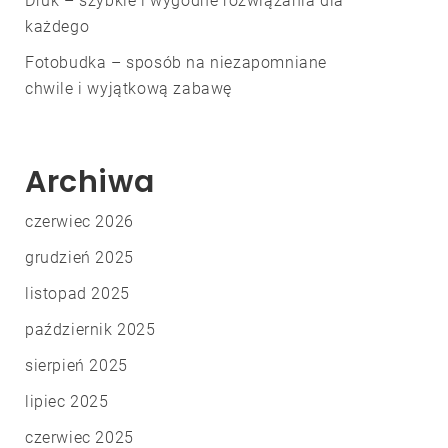
Druk – szybkie i wygodne rozwiązania dla
każdego
Fotobudka – sposób na niezapomniane
chwile i wyjątkową zabawę
Archiwa
czerwiec 2026
grudzień 2025
listopad 2025
październik 2025
sierpień 2025
lipiec 2025
czerwiec 2025