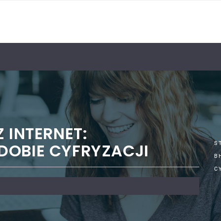
 INTERNET:
DOBIE CYFRYZACJI
S
B
C