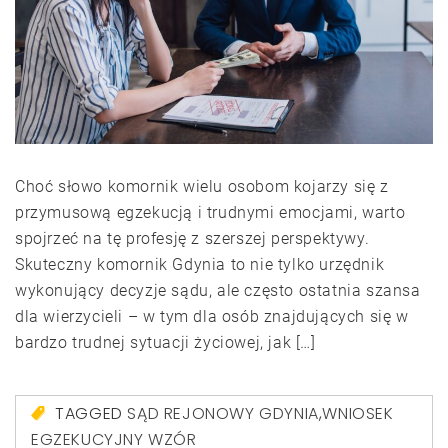
Choć słowo komornik wielu osobom kojarzy się z
przymusową egzekucją i trudnymi emocjami, warto
spojrzeć na tę profesję z szerszej perspektywy.
Skuteczny komornik Gdynia to nie tylko urzędnik
wykonujący decyzje sądu, ale często ostatnia szansa
dla wierzycieli – w tym dla osób znajdujących się w
bardzo trudnej sytuacji życiowej, jak […]
TAGGED
SĄD REJONOWY GDYNIA
,
WNIOSEK
EGZEKUCYJNY WZÓR