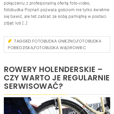
połączeniu z profesjonalną ofertą foto-video,
fotobudka Poznań pozwala gościom nie tylko świetnie
się bawić, ale też zabrać ze sobą pamiątkę w postaci
zdjęć lub […]
TAGGED
FOTOBUDKA GNIEZNO
,
FOTOBUDKA
POBIEDZISKA
,
FOTOBUDKA WĄGROWIEC
ROWERY HOLENDERSKIE –
CZY WARTO JE REGULARNIE
SERWISOWAĆ?