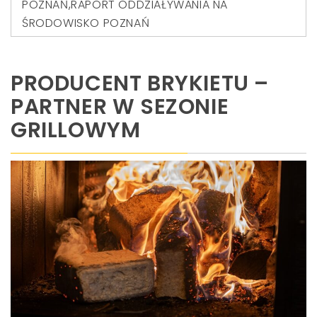
POZNAŃ
,
RAPORT ODDZIAŁYWANIA NA
ŚRODOWISKO POZNAŃ
PRODUCENT BRYKIETU –
PARTNER W SEZONIE
GRILLOWYM