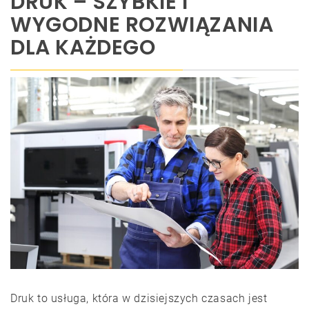
DRUK – SZYBKIE I
WYGODNE ROZWIĄZANIA
DLA KAŻDEGO
Druk to usługa, która w dzisiejszych czasach jest