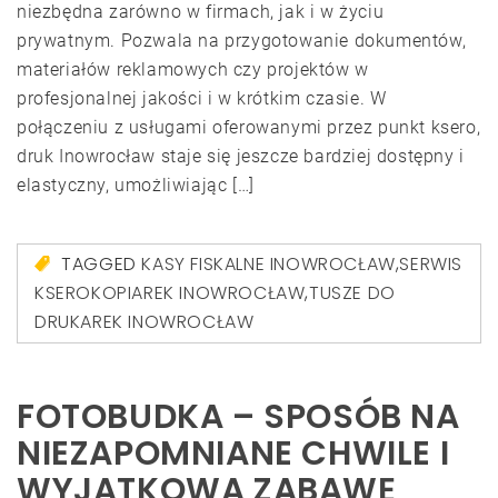
niezbędna zarówno w firmach, jak i w życiu
prywatnym. Pozwala na przygotowanie dokumentów,
materiałów reklamowych czy projektów w
profesjonalnej jakości i w krótkim czasie. W
połączeniu z usługami oferowanymi przez punkt ksero,
druk Inowrocław staje się jeszcze bardziej dostępny i
elastyczny, umożliwiając […]
TAGGED
KASY FISKALNE INOWROCŁAW
,
SERWIS
KSEROKOPIAREK INOWROCŁAW
,
TUSZE DO
DRUKAREK INOWROCŁAW
FOTOBUDKA – SPOSÓB NA
NIEZAPOMNIANE CHWILE I
WYJĄTKOWĄ ZABAWĘ