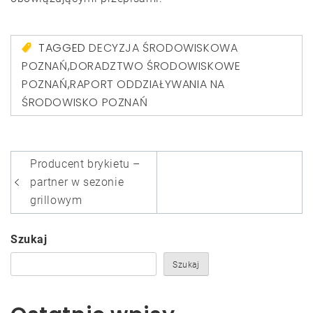
TAGGED
DECYZJA ŚRODOWISKOWA
POZNAŃ
,
DORADZTWO ŚRODOWISKOWE
POZNAŃ
,
RAPORT ODDZIAŁYWANIA NA
ŚRODOWISKO POZNAŃ
Nawigacja
Producent brykietu –
wpisu
partner w sezonie
grillowym
Szukaj
Szukaj