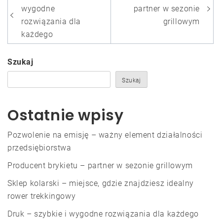
wpisu
wygodne
partner w sezonie
rozwiązania dla
grillowym
każdego
Szukaj
Szukaj
Ostatnie wpisy
Pozwolenie na emisję – ważny element działalności
przedsiębiorstwa
Producent brykietu – partner w sezonie grillowym
Sklep kolarski – miejsce, gdzie znajdziesz idealny
rower trekkingowy
Druk – szybkie i wygodne rozwiązania dla każdego