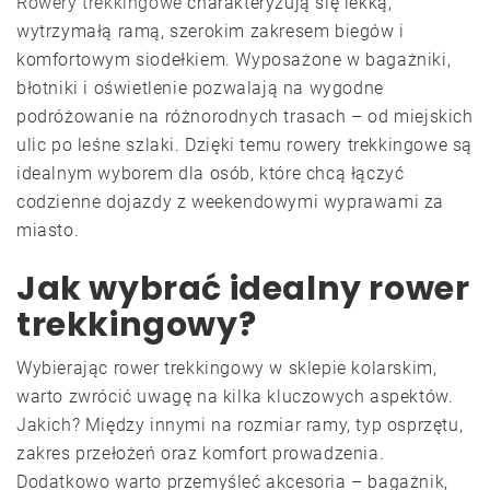
Rowery trekkingowe
charakteryzują się lekką,
wytrzymałą ramą, szerokim zakresem biegów i
komfortowym siodełkiem. Wyposażone w bagażniki,
błotniki i oświetlenie pozwalają na wygodne
podróżowanie na różnorodnych trasach – od miejskich
ulic po leśne szlaki. Dzięki temu rowery trekkingowe są
idealnym wyborem dla osób, które chcą łączyć
codzienne dojazdy z weekendowymi wyprawami za
miasto.
Jak wybrać idealny rower
trekkingowy?
Wybierając rower trekkingowy w sklepie kolarskim,
warto zwrócić uwagę na kilka kluczowych aspektów.
Jakich? Między innymi na rozmiar ramy, typ osprzętu,
zakres przełożeń oraz komfort prowadzenia.
Dodatkowo warto przemyśleć akcesoria – bagażnik,