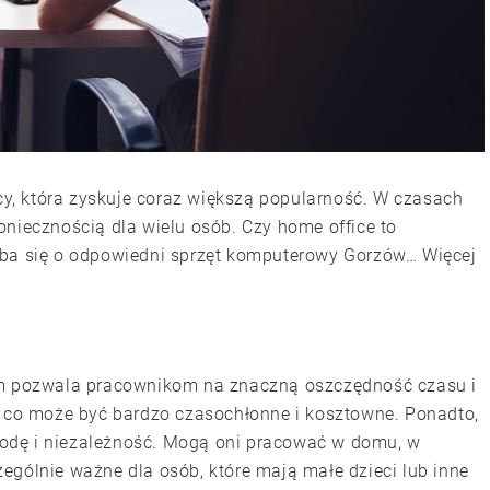
acy, która zyskuje coraz większą popularność. W czasach
oniecznością dla wielu osób. Czy home office to
dba się o odpowiedni sprzęt komputerowy Gorzów… Więcej
im pozwala pracownikom na znaczną oszczędność czasu i
, co może być bardzo czasochłonne i kosztowne. Ponadto,
odę i niezależność. Mogą oni pracować w domu, w
ególnie ważne dla osób, które mają małe dzieci lub inne