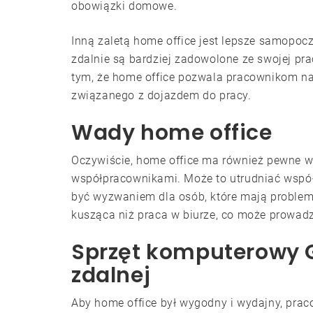
obowiązki domowe.
Inną zaletą home office jest lepsze samopoc
zdalnie są bardziej zadowolone ze swojej pr
tym, że home office pozwala pracownikom na 
związanego z dojazdem do pracy.
Wady home office
Oczywiście, home office ma również pewne wa
współpracownikami. Może to utrudniać współ
być wyzwaniem dla osób, które mają proble
kusząca niż praca w biurze, co może prowadz
Sprzęt komputerowy 
zdalnej
Aby home office był wygodny i wydajny, pra