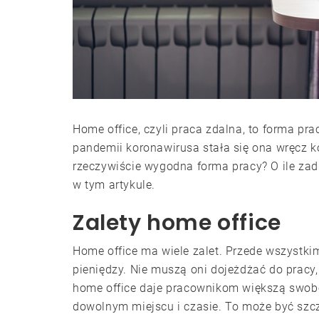
Home office, czyli praca zdalna, to forma pr
pandemii koronawirusa stała się ona wręcz k
rzeczywiście wygodna forma pracy? O ile za
w tym artykule.
Zalety home office
Home office ma wiele zalet. Przede wszystk
pieniędzy. Nie muszą oni dojeżdżać do pracy
home office daje pracownikom większą swob
dowolnym miejscu i czasie. To może być szcz