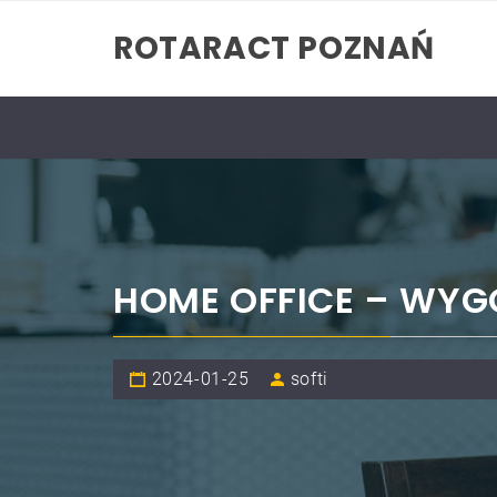
Skip
ROTARACT POZNAŃ
to
content
HOME OFFICE – WY
2024-01-25
softi