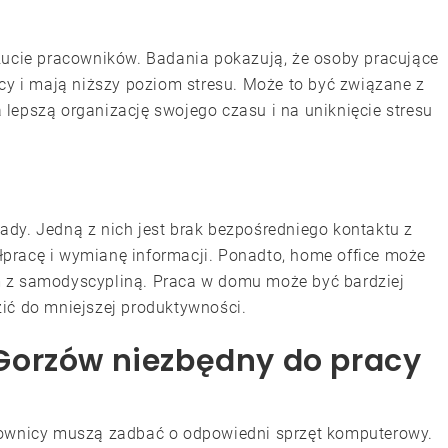
zucie pracowników. Badania pokazują, że osoby pracujące
acy i mają niższy poziom stresu. Może to być związane z
lepszą organizację swojego czasu i na uniknięcie stresu
dy. Jedną z nich jest brak bezpośredniego kontaktu z
pracę i wymianę informacji. Ponadto, home office może
m z samodyscypliną. Praca w domu może być bardziej
ić do mniejszej produktywności.
Gorzów niezbędny do pracy
cownicy muszą zadbać o odpowiedni sprzęt komputerowy.