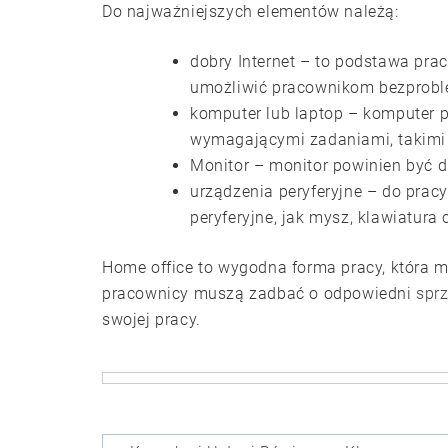
Do najważniejszych elementów należą:
dobry Internet – to podstawa pracy
umożliwić pracownikom bezprob
komputer lub laptop – komputer p
wymagającymi zadaniami, takimi j
Monitor – monitor powinien być 
urządzenia peryferyjne – do pracy
peryferyjne, jak mysz, klawiatura 
Home office to wygodna forma pracy, która m
pracownicy muszą zadbać o odpowiedni
spr
swojej pracy.