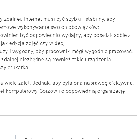
 zdalnej. Internet musi być szybki i stabilny, aby
lemowe wykonywanie swoich obowiązków;
owinien być odpowiednio wydajny, aby poradził sobie z
ak edycja zdjęć czy wideo;
duży i wygodny, aby pracownik mógł wygodnie pracować;
 zdalnej niezbędne są również takie urządzenia
czy drukarka.
a wiele zalet. Jednak, aby była ona naprawdę efektywna,
zęt komputerowy Gorzów
i o odpowiednią organizację