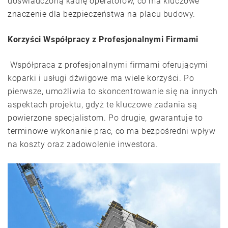
doświadczoną kadrę operatorów, co ma kluczowe
znaczenie dla bezpieczeństwa na placu budowy.
Korzyści Współpracy z Profesjonalnymi Firmami
Współpraca z profesjonalnymi firmami oferującymi
koparki i usługi dźwigowe ma wiele korzyści. Po
pierwsze, umożliwia to skoncentrowanie się na innych
aspektach projektu, gdyż te kluczowe zadania są
powierzone specjalistom. Po drugie, gwarantuje to
terminowe wykonanie prac, co ma bezpośredni wpływ
na koszty oraz zadowolenie inwestora.