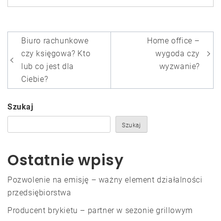
Nawigacja
Biuro rachunkowe
Home office –
wpisu
czy księgowa? Kto
wygoda czy
lub co jest dla
wyzwanie?
Ciebie?
Szukaj
Szukaj
Ostatnie wpisy
Pozwolenie na emisję – ważny element działalności
przedsiębiorstwa
Producent brykietu – partner w sezonie grillowym