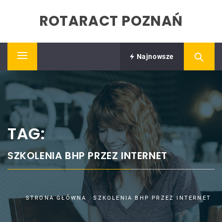
Skip
ROTARACT POZNAŃ
to
content
Najnowsze
Primary
Menu
TAG:
SZKOLENIA BHP PRZEZ INTERNET
STRONA GŁÓWNA
SZKOLENIA BHP PRZEZ INTERNET