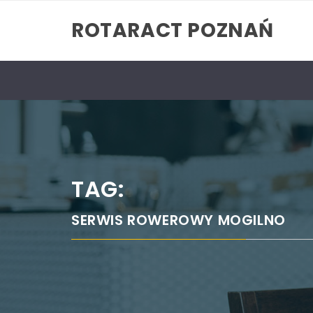
Skip
ROTARACT POZNAŃ
to
content
TAG:
SERWIS ROWEROWY MOGILNO