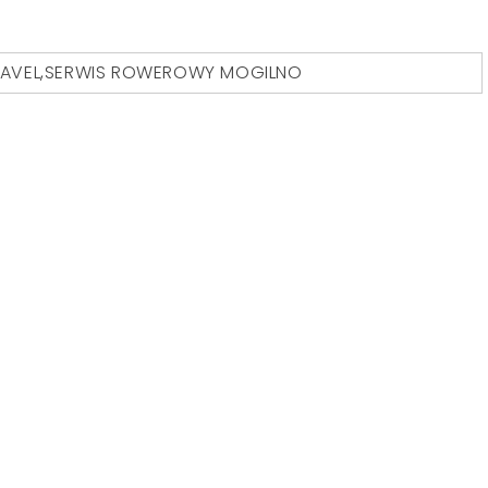
AVEL
,
SERWIS ROWEROWY MOGILNO