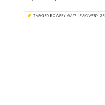
TAGGED
ROWERY GAZELLE
,
ROWERY GR