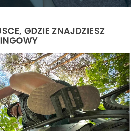
JSCE, GDZIE ZNAJDZIESZ
KINGOWY