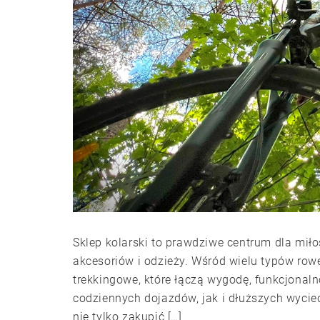
Sklep kolarski to prawdziwe centrum dla mił
akcesoriów i odzieży. Wśród wielu typów row
trekkingowe, które łączą wygodę, funkcjonal
codziennych dojazdów, jak i dłuższych wyci
nie tylko zakupić […]