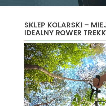
SKLEP KOLARSKI – MIE
IDEALNY ROWER TREK