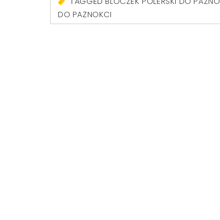
TAGGED
BLOCZEK POLERSKI DO PAZNO
DO PAZNOKCI