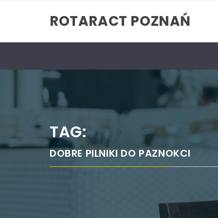
Skip
ROTARACT POZNAŃ
to
content
TAG:
DOBRE PILNIKI DO PAZNOKCI