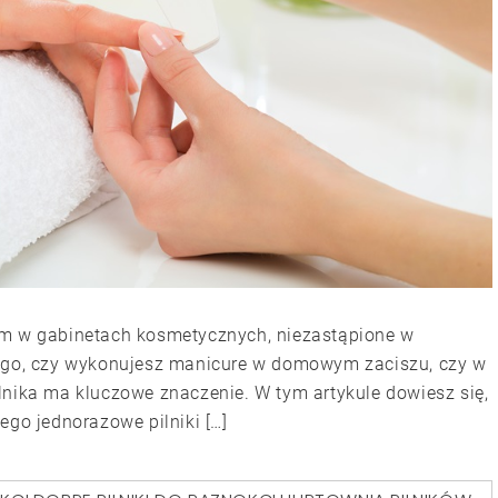
um w gabinetach kosmetycznych, niezastąpione w
od tego, czy wykonujesz manicure w domowym zaciszu, czy w
lnika ma kluczowe znaczenie. W tym artykule dowiesz się,
ego jednorazowe pilniki […]