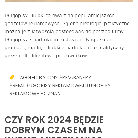
Długopisy i kubki to dwa z najpopularniejszych
gadżetów reklamowych. Są one niedrogie, praktyczne i
można je z łatwością dostosować do potrzeb firmy.
Długopisy z nadrukiem to doskonały sposób na
promocję marki, a kubki z nadrukiem to praktyczny
prezent dla klientów i pracowników.
TAGGED
BALONY ŚREM
,
BANERY
ŚREM
,
DŁUGOPISY REKLAMOWE
,
DŁUGOPISY
REKLAMOWE POZNAŃ
CZY ROK 2024 BĘDZIE
DOBRYM CZASEM NA