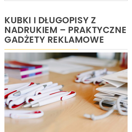
KUBKI I DŁUGOPISY Z
NADRUKIEM – PRAKTYCZNE
GADŻETY REKLAMOWE