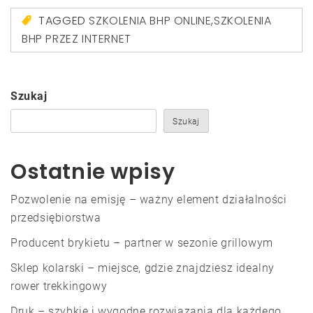
TAGGED
SZKOLENIA BHP ONLINE
,
SZKOLENIA
BHP PRZEZ INTERNET
Szukaj
Szukaj
Ostatnie wpisy
Pozwolenie na emisję – ważny element działalności
przedsiębiorstwa
Producent brykietu – partner w sezonie grillowym
Sklep kolarski – miejsce, gdzie znajdziesz idealny
rower trekkingowy
Druk – szybkie i wygodne rozwiązania dla każdego