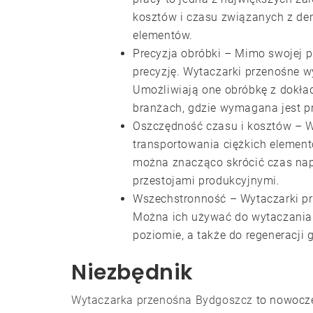
kosztów i czasu związanych z d
elementów.
Precyzja obróbki – Mimo swojej p
precyzję. Wytaczarki przenośne 
Umożliwiają one obróbkę z dokład
branżach, gdzie wymagana jest p
Oszczędność czasu i kosztów –
W
transportowania ciężkich element
można znacząco skrócić czas napr
przestojami produkcyjnymi.
Wszechstronność – Wytaczarki pr
Można ich używać do wytaczania o
poziomie, a także do regeneracji 
Niezbędnik
Wytaczarka przenośna Bydgoszcz
to nowoczes