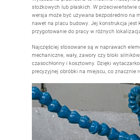
stożkowych lub płaskich. W przeciwieństwie 
wersja może być używana bezpośrednio na mi
nawet na placu budowy. Jej konstrukcja jest
przygotowanie do pracy w różnych lokalizacj
Najczęściej stosowane są w naprawach elemen
mechaniczne, wały, zawory czy bloki silnikó
czasochłonny i kosztowny. Dzięki wytaczar
precyzyjnej obróbki na miejscu, co znacznie 