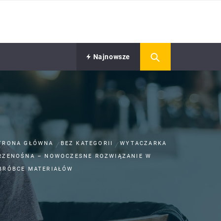
Najnowsze
TRONA GŁÓWNA
BEZ KATEGORII
WYTACZARKA
RZENOŚNA – NOWOCZESNE ROZWIĄZANIE W
BRÓBCE MATERIAŁÓW