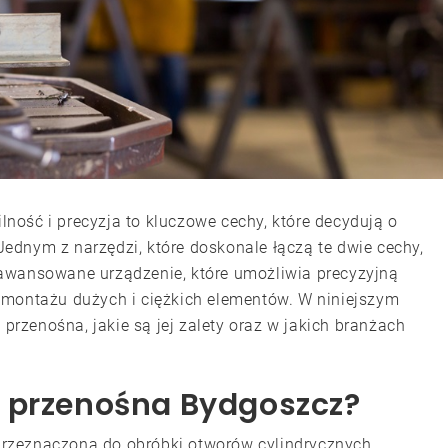
ość i precyzja to kluczowe cechy, które decydują o
 Jednym z narzędzi, które doskonale łączą te dwie cechy,
awansowane urządzenie, które umożliwia precyzyjną
emontażu dużych i ciężkich elementów. W niniejszym
 przenośna, jakie są jej zalety oraz w jakich branżach
 przenośna Bydgoszcz?
rzeznaczona do obróbki otworów cylindrycznych,