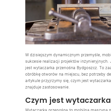
W dzisiejszym dynamicznym przemyśle, mobiln
sukcesie realizacji projektów inżynieryjnych.
jest wytaczarka przenośna Bydgoszcz. To za
obróbkę otworów na miejscu, bez potrzeby d
artykule przyjrzymy się, czym jest wytaczarka
znajduje zastosowanie.
Czym jest wytaczarka
Wytaczarka przenośna to mobilna maszyna p