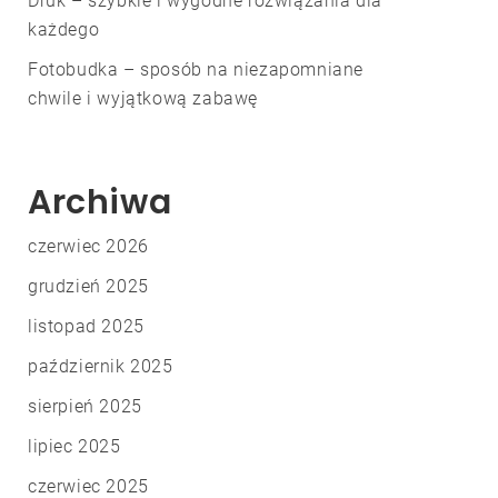
Druk – szybkie i wygodne rozwiązania dla
każdego
Fotobudka – sposób na niezapomniane
chwile i wyjątkową zabawę
Archiwa
czerwiec 2026
grudzień 2025
listopad 2025
październik 2025
sierpień 2025
lipiec 2025
czerwiec 2025