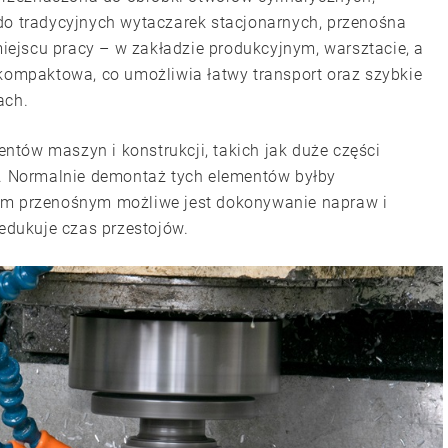
do tradycyjnych wytaczarek stacjonarnych, przenośna
ejscu pracy – w zakładzie produkcyjnym, warsztacie, a
 kompaktowa, co umożliwia łatwy transport oraz szybkie
ach.
tów maszyn i konstrukcji, takich jak duże części
w. Normalnie demontaż tych elementów byłby
kom przenośnym możliwe jest dokonywanie napraw i
redukuje czas przestojów.