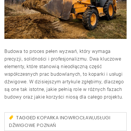
Budowa to proces pełen wyzwań, który wymaga
precyzji, solidności i profesjonalizmu. Dwa kluczowe
elementy, które stanowią nieodłączną część
współczesnych prac budowlanych, to koparki i usługi
dźwigowe. W dzisiejszym artykule zgłębimy, dlaczego
są one tak istotne, jakie pełnią role w różnych fazach
budowy oraz jakie korzyści niosą dla całego projektu.
TAGGED
KOPARKA INOWROCŁAW
,
USŁUGI
DŹWIGOWE POZNAŃ