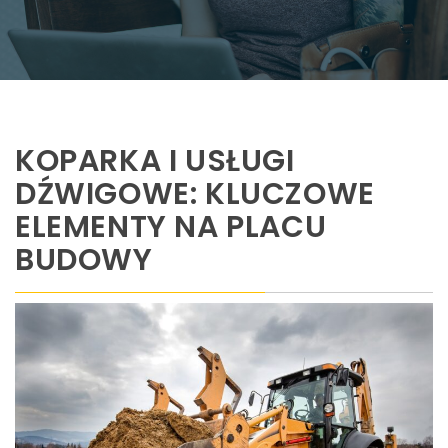
KOPARKA I USŁUGI
DŹWIGOWE: KLUCZOWE
ELEMENTY NA PLACU
BUDOWY