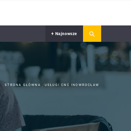
Najnowsze
STRONA GŁÓWNA
USŁUGI CNC INOWROCŁAW