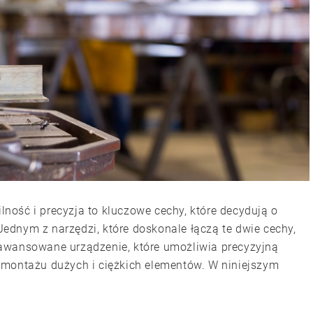
ość i precyzja to kluczowe cechy, które decydują o
 Jednym z narzędzi, które doskonale łączą te dwie cechy,
awansowane urządzenie, które umożliwia precyzyjną
emontażu dużych i ciężkich elementów. W niniejszym