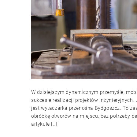
W dzisiejszym dynamicznym przemyśle, mobiln
sukcesie realizacji projektów inżynieryjnych.
jest wytaczarka przenośna Bydgoszcz. To za
obróbkę otworów na miejscu, bez potrzeby d
artykule […]