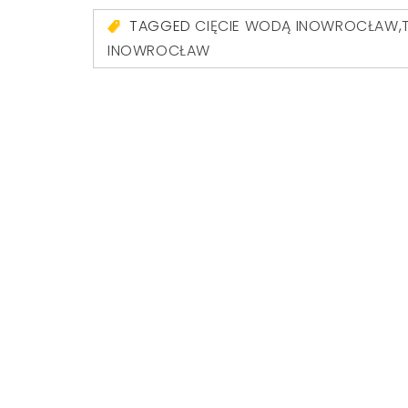
TAGGED
CIĘCIE WODĄ INOWROCŁAW
,
INOWROCŁAW