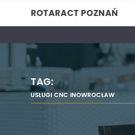
Skip
ROTARACT POZNAŃ
to
content
TAG:
USŁUGI CNC INOWROCŁAW