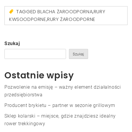
TAGGED
BLACHA ŻAROODPORNA
,
RURY
KWSOODPORNE
,
RURY ŻAROODPORNE
Szukaj
Szukaj
Ostatnie wpisy
Pozwolenie na emisję – ważny element działalności
przedsiębiorstwa
Producent brykietu – partner w sezonie grillowym
Sklep kolarski – miejsce, gdzie znajdziesz idealny
rower trekkingowy