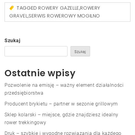
TAGGED
ROWERY GAZELLE
,
ROWERY
GRAVEL
,
SERWIS ROWEROWY MOGILNO
Szukaj
Szukaj
Ostatnie wpisy
Pozwolenie na emisję – ważny element działalności
przedsiębiorstwa
Producent brykietu – partner w sezonie grillowym
Sklep kolarski – miejsce, gdzie znajdziesz idealny
rower trekkingowy
Druk – szybkie i wygodne rozwiązania dla każdego