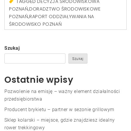
TAGGED
DECYZJA ŚRODOWISKOWA
POZNAŃ
,
DORADZTWO ŚRODOWISKOWE
POZNAŃ
,
RAPORT ODDZIAŁYWANIA NA
ŚRODOWISKO POZNAŃ
Szukaj
Szukaj
Ostatnie wpisy
Pozwolenie na emisję – ważny element działalności
przedsiębiorstwa
Producent brykietu – partner w sezonie grillowym
Sklep kolarski – miejsce, gdzie znajdziesz idealny
rower trekkingowy