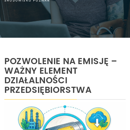
ŚRODOWISKO POZNAŃ
POZWOLENIE NA EMISJĘ –
WAŻNY ELEMENT
DZIAŁALNOŚCI
PRZEDSIĘBIORSTWA