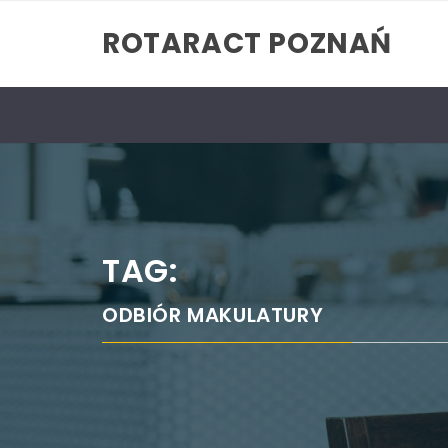
Skip
ROTARACT POZNAŃ
to
content
TAG:
ODBIÓR MAKULATURY