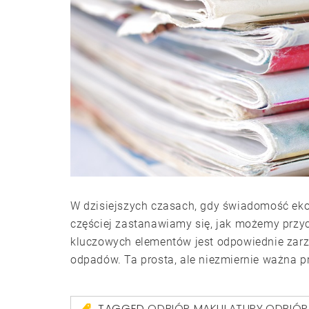
W dzisiejszych czasach, gdy świadomość ekol
częściej zastanawiamy się, jak możemy przyc
kluczowych elementów jest odpowiednie zarz
odpadów. Ta prosta, ale niezmiernie ważna 
TAGGED
ODBIÓR MAKULATURY
,
ODBIÓR