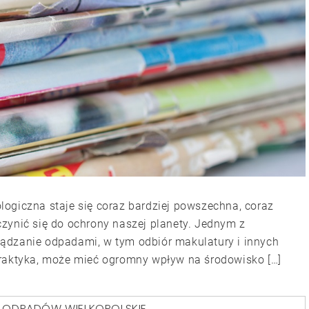
ogiczna staje się coraz bardziej powszechna, coraz
zynić się do ochrony naszej planety. Jednym z
ądzanie odpadami, w tym odbiór makulatury i innych
praktyka, może mieć ogromny wpływ na środowisko […]
 ODPADÓW WIELKOPOLSKIE