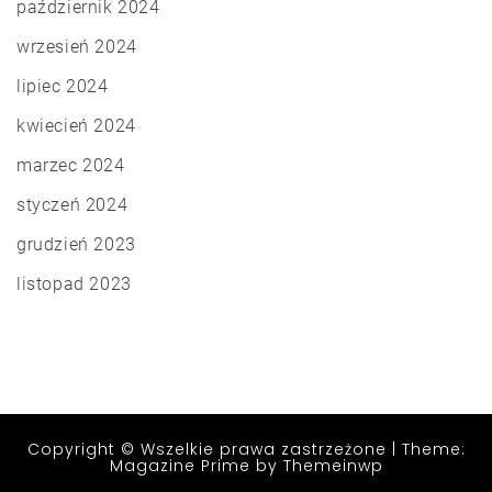
październik 2024
wrzesień 2024
lipiec 2024
kwiecień 2024
marzec 2024
styczeń 2024
grudzień 2023
listopad 2023
Copyright © Wszelkie prawa zastrzeżone
|
Theme:
Magazine Prime by
Themeinwp