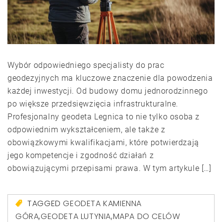
Wybór odpowiedniego specjalisty do prac
geodezyjnych ma kluczowe znaczenie dla powodzenia
każdej inwestycji. Od budowy domu jednorodzinnego
po większe przedsięwzięcia infrastrukturalne.
Profesjonalny geodeta Legnica to nie tylko osoba z
odpowiednim wykształceniem, ale także z
obowiązkowymi kwalifikacjami, które potwierdzają
jego kompetencje i zgodność działań z
obowiązującymi przepisami prawa. W tym artykule […]
TAGGED
GEODETA KAMIENNA
GÓRA
,
GEODETA LUTYNIA
,
MAPA DO CELÓW