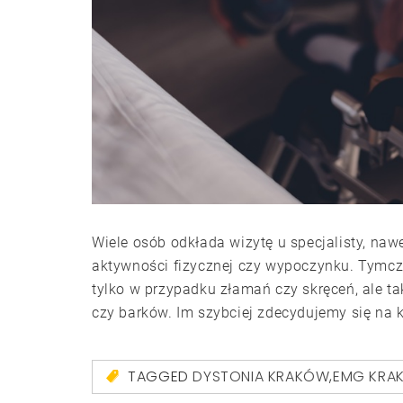
Wiele osób odkłada wizytę u specjalisty, na
aktywności fizycznej czy wypoczynku. Tymcz
tylko w przypadku złamań czy skręceń, ale ta
czy barków. Im szybciej zdecydujemy się na k
TAGGED
DYSTONIA KRAKÓW
,
EMG KRA