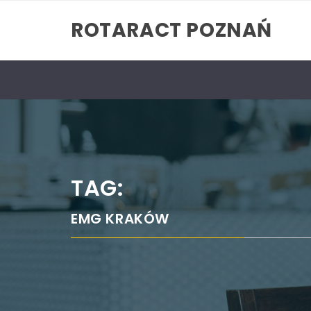
Skip
ROTARACT POZNAŃ
to
content
TAG:
EMG KRAKÓW